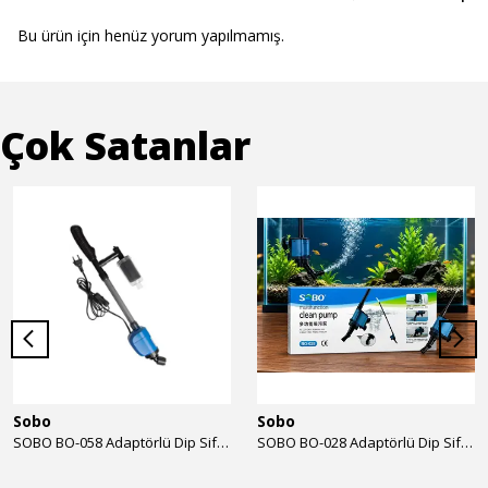
Bu ürün için henüz yorum yapılmamış.
Çok Satanlar
Sobo
Sobo
SOBO BO-058 Adaptörlü Dip Sifonu 2000 Lth 32 W
SOBO BO-028 Adaptörlü Dip Sifonu 1700 Lth 28 W