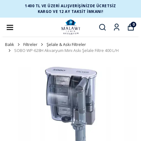
1400 TL VE ÜZERİ ALIŞVERİŞİNİZDE ÜCRETSİZ
KARGO VE 12 AY TAKSİT İMKANI!
0
Balık
Filtreler
Şelale & Askı Filtreler
SOBO WP-628H Akvaryum Mini Askı Şelale Filtre 400 L/H