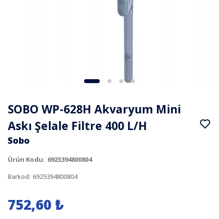
SOBO WP-628H Akvaryum Mini
Askı Şelale Filtre 400 L/H
Sobo
Ürün Kodu
:
6925394800804
Barkod
:
6925394800804
752,60 ₺