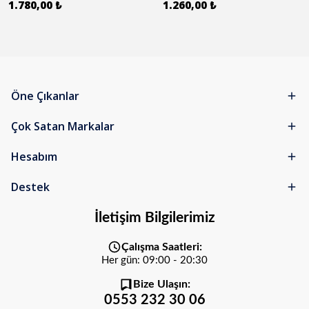
1.780,00 ₺
1.260,00 ₺
Öne Çıkanlar
Çok Satan Markalar
Hesabım
Destek
İletişim Bilgilerimiz
Çalışma Saatleri:
Her gün: 09:00 - 20:30
Bize Ulaşın:
0553 232 30 06