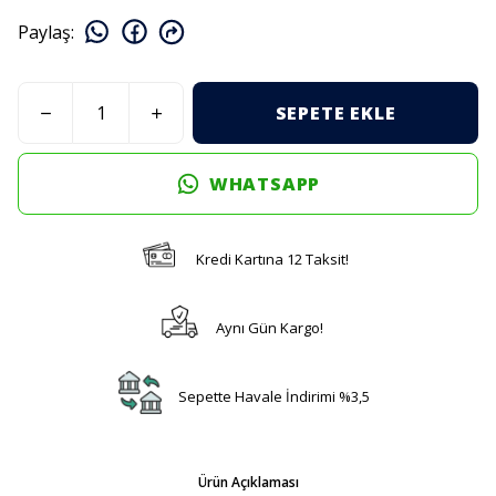
Paylaş
:
SEPETE EKLE
WHATSAPP
Kredi Kartına 12 Taksit!
Aynı Gün Kargo!
Sepette Havale İndirimi %3,5
Ürün Açıklaması