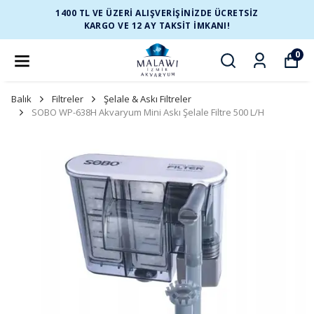
1400 TL VE ÜZERİ ALIŞVERİŞİNİZDE ÜCRETSİZ
KARGO VE 12 AY TAKSİT İMKANI!
0
Balık
Filtreler
Şelale & Askı Filtreler
SOBO WP-638H Akvaryum Mini Askı Şelale Filtre 500 L/H