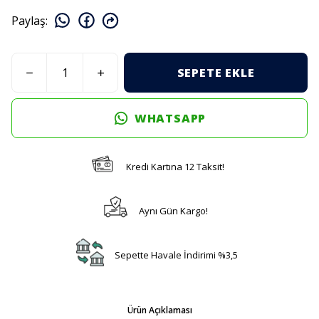
Paylaş
:
SEPETE EKLE
WHATSAPP
Kredi Kartına 12 Taksit!
Aynı Gün Kargo!
Sepette Havale İndirimi %3,5
Ürün Açıklaması