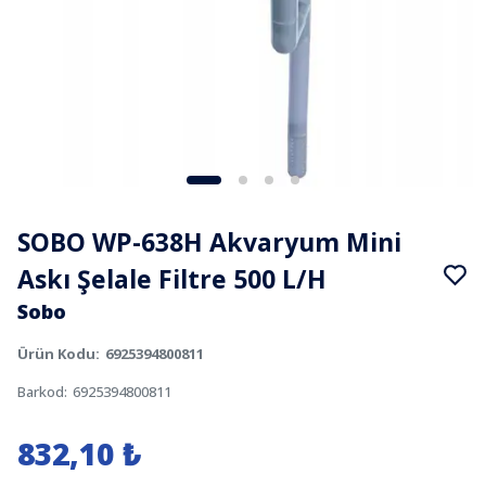
SOBO WP-638H Akvaryum Mini
Askı Şelale Filtre 500 L/H
Sobo
Ürün Kodu
:
6925394800811
Barkod
:
6925394800811
832,10 ₺