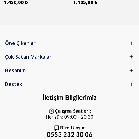
1.450,00 ₺
1.125,00 ₺
Öne Çıkanlar
Çok Satan Markalar
Hesabım
Destek
İletişim Bilgilerimiz
Çalışma Saatleri:
Her gün: 09:00 - 20:30
Bize Ulaşın:
0553 232 30 06