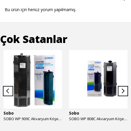
Bu ürün için henüz yorum yapılmamış.
Çok Satanlar
Sobo
Sobo
SOBO WP 909C Akvaryum Köşe İç Filtre 1600 l/h 28w
SOBO WP 808C Akvaryum Köşe İç Filtre 800 l/h 15w