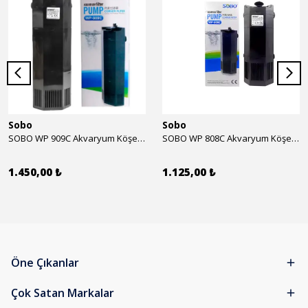
Sobo
Sobo
SOBO WP 909C Akvaryum Köşe İç Filtre 1600 l/h 28w
SOBO WP 808C Akvaryum Köşe İç Filtre 800 l/h 15w
1.450,00 ₺
1.125,00 ₺
Öne Çıkanlar
Çok Satan Markalar