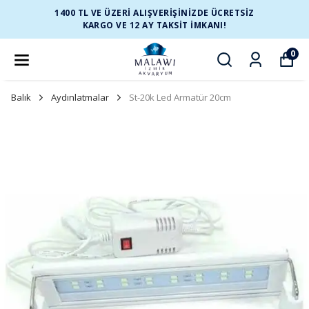
1400 TL VE ÜZERİ ALIŞVERİŞİNİZDE ÜCRETSİZ
KARGO VE 12 AY TAKSİT İMKANI!
0
Balık
Aydınlatmalar
St-20k Led Armatür 20cm