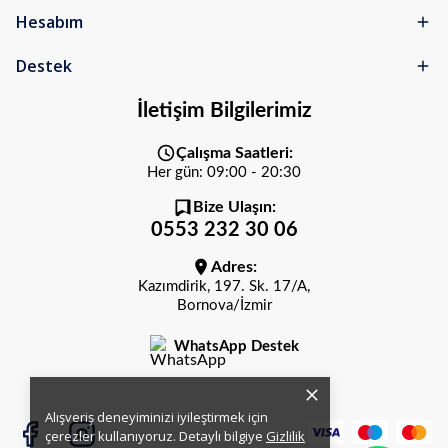
Hesabım
Destek
İletişim Bilgilerimiz
Çalışma Saatleri:
Her gün: 09:00 - 20:30
Bize Ulaşın:
0553 232 30 06
Adres:
Kazımdirik, 197. Sk. 17/A,
Bornova/İzmir
WhatsApp Destek
Alışveriş deneyiminizi iyileştirmek için
çerezler kullanıyoruz. Detaylı bilgiye
Gizlilik