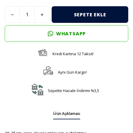
SEPETE EKLE
WHATSAPP
Kredi Kartına 12 Taksit!
Aynı Gün Kargo!
Sepette Havale İndirimi %3,5
Ürün Açıklaması