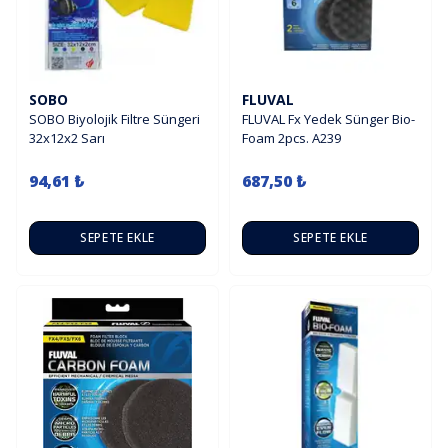
SOBO
FLUVAL
SOBO Biyolojik Filtre Süngeri
FLUVAL Fx Yedek Sünger Bio-
32x12x2 Sarı
Foam 2pcs. A239
94,61 ₺
687,50 ₺
SEPETE EKLE
SEPETE EKLE