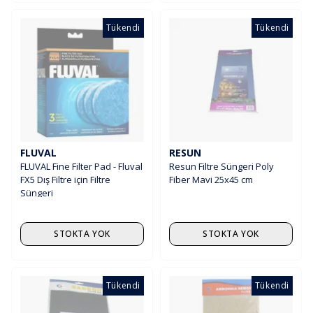
Tükendi
Tükendi
FLUVAL
RESUN
FLUVAL Fine Filter Pad - Fluval
Resun Filtre Süngeri Poly
FX5 Dış Filtre için Filtre
Fiber Mavi 25x45 cm
Süngeri
STOKTA YOK
STOKTA YOK
Tükendi
Tükendi