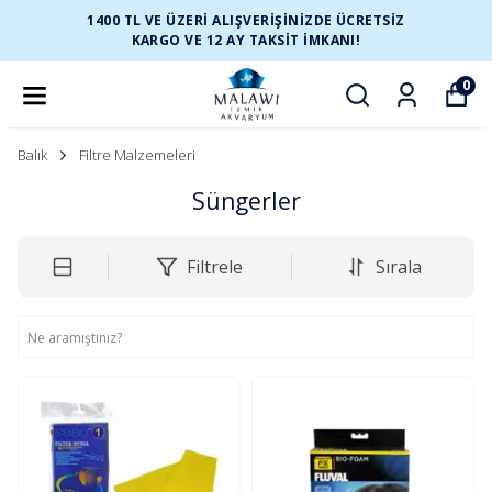
1400 TL VE ÜZERİ ALIŞVERİŞİNİZDE ÜCRETSİZ
KARGO VE 12 AY TAKSİT İMKANI!
0
Balık
Filtre Malzemeleri
Süngerler
Filtrele
Sırala