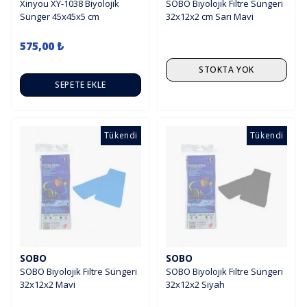
Xinyou XY-1038 Biyolojik
SOBO Biyolojik Filtre Süngeri
Sünger 45x45x5 cm
32x12x2 cm Sarı Mavi
575,00 ₺
STOKTA YOK
SEPETE EKLE
Tükendi
Tükendi
SOBO
SOBO
SOBO Biyolojik Filtre Süngeri
SOBO Biyolojik Filtre Süngeri
32x12x2 Mavi
32x12x2 Siyah