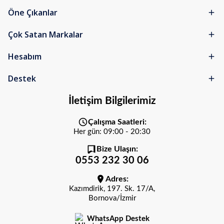
Öne Çıkanlar
Çok Satan Markalar
Hesabım
Destek
İletişim Bilgilerimiz
Çalışma Saatleri:
Her gün: 09:00 - 20:30
Bize Ulaşın:
0553 232 30 06
Adres:
Kazımdirik, 197. Sk. 17/A,
Bornova/İzmir
WhatsApp Destek