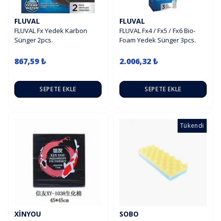
FLUVAL
FLUVAL
FLUVAL Fx Yedek Karbon
FLUVAL Fx4 / Fx5 / Fx6 Bio-
Sünger 2pcs.
Foam Yedek Sünger 3pcs.
867,59 ₺
2.006,32 ₺
SEPETE EKLE
SEPETE EKLE
Tükendi
XINYOU
SOBO