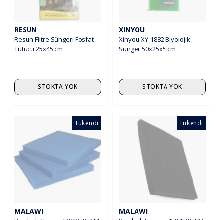
RESUN
XINYOU
Resun Filtre Süngeri Fosfat
Xinyou XY-1882 Biyolojik
Tutucu 25x45 cm
Sünger 50x25x5 cm
STOKTA YOK
STOKTA YOK
Tükendi
Tükendi
MALAWI
MALAWI