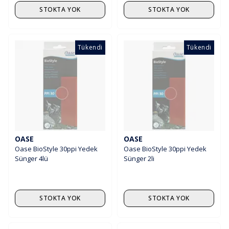
STOKTA YOK
STOKTA YOK
Tükendi
Tükendi
OASE
OASE
Oase BioStyle 30ppi Yedek
Oase BioStyle 30ppi Yedek
Sünger 4lü
Sünger 2li
STOKTA YOK
STOKTA YOK