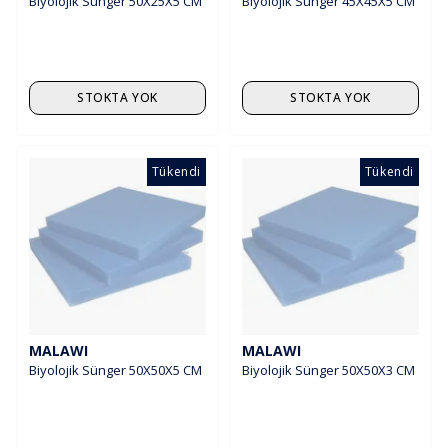
Biyolojik Sünger 50X25X5 CM
Biyolojik Sünger 45X45X5 CM
STOKTA YOK
STOKTA YOK
Tükendi
Tükendi
MALAWI
MALAWI
Biyolojik Sünger 50X50X5 CM
Biyolojik Sünger 50X50X3 CM