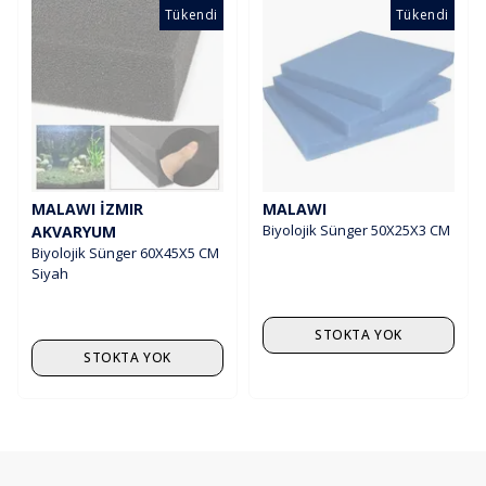
Tükendi
Tükendi
MALAWI İZMIR
MALAWI
Biyolojik Sünger 50X25X3 CM
AKVARYUM
Biyolojik Sünger 60X45X5 CM
Siyah
STOKTA YOK
STOKTA YOK