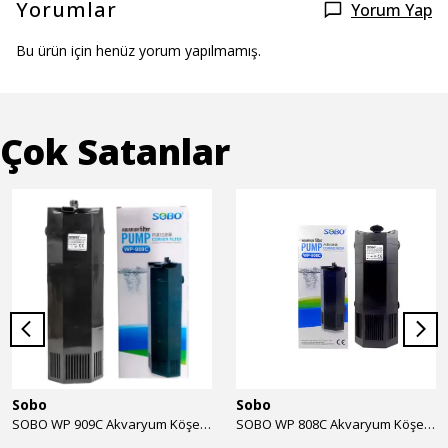
Yorumlar
Yorum Yap
Bu ürün için henüz yorum yapılmamış.
Çok Satanlar
Sobo
Sobo
SOBO WP 909C Akvaryum Köşe İç Filtre 1600 l/h 28w
SOBO WP 808C Akvaryum Köşe İç Filtre 800 l/h 15w