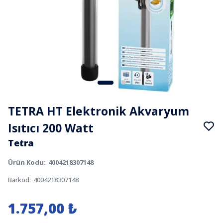
TETRA HT Elektronik Akvaryum
Isıtıcı 200 Watt
Tetra
Ürün Kodu
:
4004218307148
Barkod
:
4004218307148
1.757,00 ₺