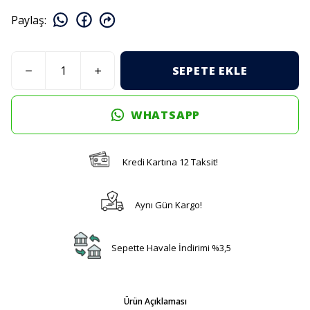
Paylaş
:
SEPETE EKLE
WHATSAPP
Kredi Kartına 12 Taksit!
Aynı Gün Kargo!
Sepette Havale İndirimi %3,5
Ürün Açıklaması