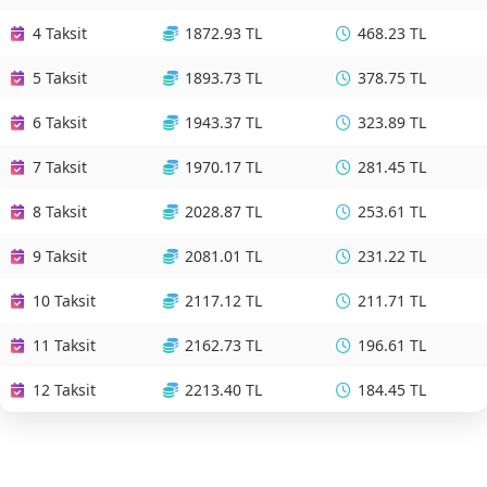
4 Taksit
1872.93 TL
468.23 TL
5 Taksit
1893.73 TL
378.75 TL
6 Taksit
1943.37 TL
323.89 TL
7 Taksit
1970.17 TL
281.45 TL
8 Taksit
2028.87 TL
253.61 TL
9 Taksit
2081.01 TL
231.22 TL
10 Taksit
2117.12 TL
211.71 TL
11 Taksit
2162.73 TL
196.61 TL
12 Taksit
2213.40 TL
184.45 TL