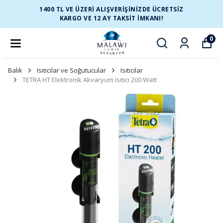
1400 TL VE ÜZERİ ALIŞVERİŞİNİZDE ÜCRETSİZ
KARGO VE 12 AY TAKSİT İMKANI!
0
Balık
Isıtıcılar ve Soğutucular
Isıtıcılar
TETRA HT Elektronik Akvaryum Isıtıcı 200 Watt