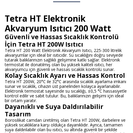
Tetra HT Elektronik
Akvaryum Isıtıcı 200 Watt
Güvenli ve Hassas Sıcaklık Kontrolü
İçin Tetra HT 200W Isıtıcı
Tetra HT 200 Watt Elektronik Akvaryum Isıtıcı, 225-300 litrelik
akvaryumlar için ideal bir ısıtıcıdır. Su sıcaklığını doğru seviyede
tutarak balıklarınızın sağlıklı gelişimine katkı sağlar. Elektronik
termostat ile donatılmış olan bu yüksek kaliteli ısıtıcı, her
akvaryumcu için güvenli ve hassas sıcaklık kontrolü sunar.
Kolay Sıcaklık Ayarı ve Hassas Kontrol
Tetra HT 200W, 20°C ile 32°C arasında sıcaklık ayarlama imkanı
sunar ve sıcaklık, cihazın üst panelinden kolayca ayarlanabilir.
Elektronik termostat sayesinde su sıcaklığı, ±0,5 °C hassasiyetle
kontrol edilir ve sabit tutulur. Bu, balıklarınızın gelişimi için ideal
bir ortam yaratır.
Dayanıklı ve Suya Daldırılabilir
Tasarım
Borosilikat camdan üretilmiş olan Tetra HT 200W, darbelere ve
yüksek sıcaklıklara karşı oldukça dayanıklıdır. Ayrıca, tamamen
suya daldırılabilir olan bu ısıtıcı, su altında güvenli bir şekilde