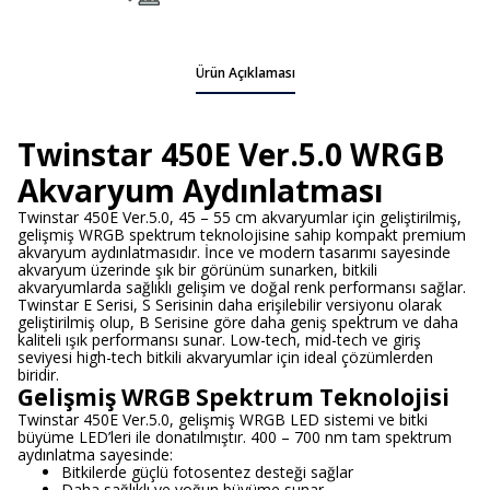
Ürün Açıklaması
Twinstar 450E Ver.5.0 WRGB
Akvaryum Aydınlatması
Twinstar 450E Ver.5.0, 45 – 55 cm akvaryumlar için geliştirilmiş,
gelişmiş WRGB spektrum teknolojisine sahip kompakt premium
akvaryum aydınlatmasıdır. İnce ve modern tasarımı sayesinde
akvaryum üzerinde şık bir görünüm sunarken, bitkili
akvaryumlarda sağlıklı gelişim ve doğal renk performansı sağlar.
Twinstar E Serisi, S Serisinin daha erişilebilir versiyonu olarak
geliştirilmiş olup, B Serisine göre daha geniş spektrum ve daha
kaliteli ışık performansı sunar. Low-tech, mid-tech ve giriş
seviyesi high-tech bitkili akvaryumlar için ideal çözümlerden
biridir.
Gelişmiş WRGB Spektrum Teknolojisi
Twinstar 450E Ver.5.0, gelişmiş WRGB LED sistemi ve bitki
büyüme LED’leri ile donatılmıştır. 400 – 700 nm tam spektrum
aydınlatma sayesinde:
Bitkilerde güçlü fotosentez desteği sağlar
Daha sağlıklı ve yoğun büyüme sunar