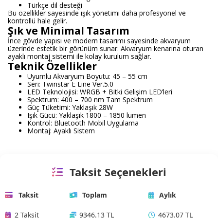
Türkçe dil desteği
Bu özellikler sayesinde ışık yönetimi daha profesyonel ve
kontrollü hale gelir.
Şık ve Minimal Tasarım
İnce gövde yapısı ve modern tasarımı sayesinde akvaryum
üzerinde estetik bir görünüm sunar. Akvaryum kenarına oturan
ayaklı montaj sistemi ile kolay kurulum sağlar.
Teknik Özellikler
Uyumlu Akvaryum Boyutu: 45 – 55 cm
Seri: Twinstar E Line Ver.5.0
LED Teknolojisi: WRGB + Bitki Gelişim LED’leri
Spektrum: 400 – 700 nm Tam Spektrum
Güç Tüketimi: Yaklaşık 28W
Işık Gücü: Yaklaşık 1800 – 1850 lumen
Kontrol: Bluetooth Mobil Uygulama
Montaj: Ayaklı Sistem
Taksit Seçenekleri
Taksit
Toplam
Aylık
2 Taksit
9346.13 TL
4673.07 TL