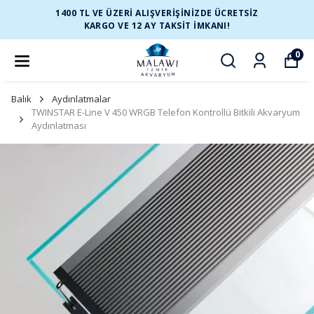
1400 TL VE ÜZERİ ALIŞVERİŞİNİZDE ÜCRETSİZ
KARGO VE 12 AY TAKSİT İMKANI!
0
Balık
Aydınlatmalar
TWINSTAR E-Line V 450 WRGB Telefon Kontrollü Bitkili Akvaryum
Aydınlatması