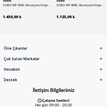
Sobo
Sobo
SOBO WP 909C Akvaryum Köşe İç Filtre 1600 l/h 28w
SOBO WP 808C Akvaryum Köşe İç Filtre 800 l/h 15w
1.450,00 ₺
1.125,00 ₺
Öne Çıkanlar
Çok Satan Markalar
Hesabım
Destek
İletişim Bilgilerimiz
Çalışma Saatleri:
Her gün: 09:00 - 20:30