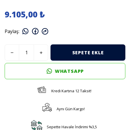
9.105,00 ₺
Paylaş
:
SEPETE EKLE
WHATSAPP
Kredi Kartına 12 Taksit!
Aynı Gün Kargo!
Sepette Havale İndirimi %3,5