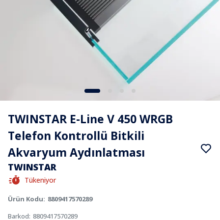
TWINSTAR E-Line V 450 WRGB
Telefon Kontrollü Bitkili
Akvaryum Aydınlatması
TWINSTAR
Tükeniyor
Ürün Kodu
:
8809417570289
Barkod
:
8809417570289