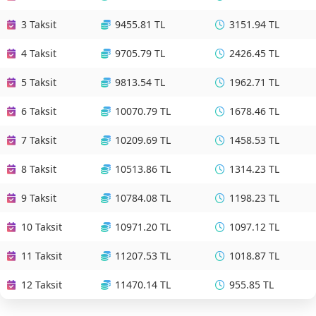
3 Taksit
9455.81 TL
3151.94 TL
4 Taksit
9705.79 TL
2426.45 TL
5 Taksit
9813.54 TL
1962.71 TL
6 Taksit
10070.79 TL
1678.46 TL
7 Taksit
10209.69 TL
1458.53 TL
8 Taksit
10513.86 TL
1314.23 TL
9 Taksit
10784.08 TL
1198.23 TL
10 Taksit
10971.20 TL
1097.12 TL
11 Taksit
11207.53 TL
1018.87 TL
12 Taksit
11470.14 TL
955.85 TL