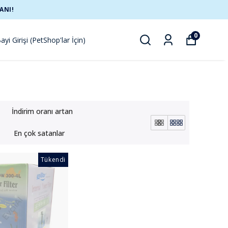
ANI!
0
ayi Girişi (PetShop'lar İçin)
İndirim oranı artan
En çok satanlar
Tükendi