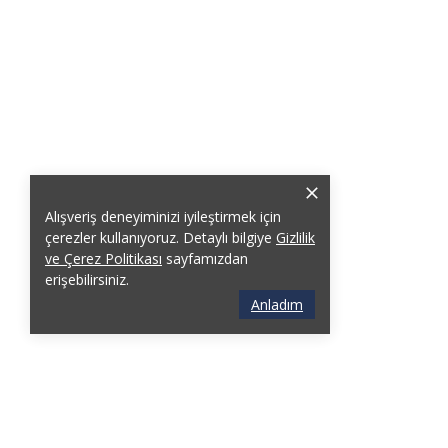
Alışveriş deneyiminizi iyileştirmek için
çerezler kullanıyoruz. Detaylı bilgiye
Gizlilik
ve Çerez Politikası
sayfamızdan
erişebilirsiniz.
Anladım