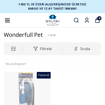
1400 TL VE ÜZERİ ALIŞVERİŞİNİZDE ÜCRETSİZ
KARGO VE 12 AY TAKSİT İMKANI!
0
Wonderfull Pet
1
ürün
Filtrele
Sırala
Tükendi