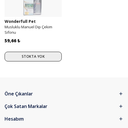
Wonderfull Pet
Musluklu Manuel Dip Çekim
Sifonu
59,66 ₺
STOKTA YOK
Öne Çıkanlar
Çok Satan Markalar
Hesabım