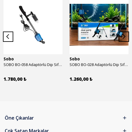
Sobo
Sobo
SOBO BO-058 Adaptörlü Dip Sifonu 2000 Lth 32 W
SOBO BO-028 Adaptörlü Dip Sifonu 1700 Lth 28 W
1.780,00 ₺
1.260,00 ₺
Öne Çıkanlar
Çok Satan Markalar