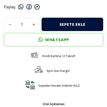
Paylaş
:
SEPETE EKLE
WHATSAPP
Kredi Kartına 12 Taksit!
Aynı Gün Kargo!
Sepette Havale İndirimi %3,5
Ürün Açıklaması