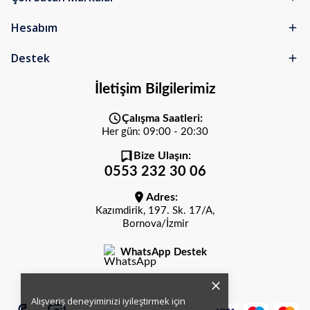
Hesabım
Destek
İletişim Bilgilerimiz
Çalışma Saatleri:
Her gün: 09:00 - 20:30
Bize Ulaşın:
0553 232 30 06
Adres:
Kazımdirik, 197. Sk. 17/A,
Bornova/İzmir
WhatsApp Destek
Alışveriş deneyiminizi iyileştirmek için