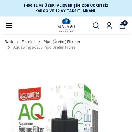
1400 TL VE ÜZERİ ALIŞVERİŞİNİZDE ÜCRETSİZ
KARGO VE 12 AY TAKSİT İMKANI!
0
Balık
Filtreler
Pipo (Üretim) Filtreler
Aquawing aq255 Pipo Üretim Filtresi