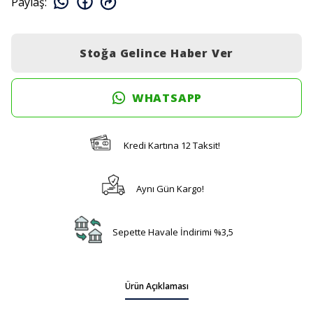
Paylaş
:
Stoğa Gelince Haber Ver
WHATSAPP
Kredi Kartına 12 Taksit!
Aynı Gün Kargo!
Sepette Havale İndirimi %3,5
Ürün Açıklaması