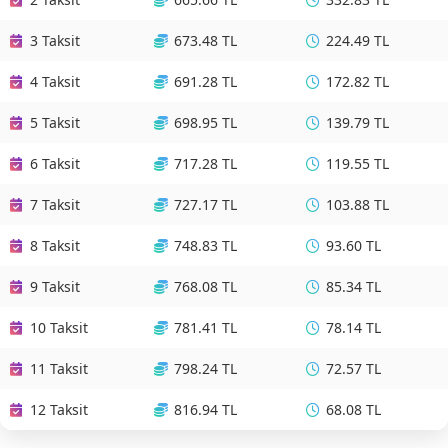
3 Taksit
673.48 TL
224.49 TL
4 Taksit
691.28 TL
172.82 TL
5 Taksit
698.95 TL
139.79 TL
6 Taksit
717.28 TL
119.55 TL
7 Taksit
727.17 TL
103.88 TL
8 Taksit
748.83 TL
93.60 TL
9 Taksit
768.08 TL
85.34 TL
10 Taksit
781.41 TL
78.14 TL
11 Taksit
798.24 TL
72.57 TL
12 Taksit
816.94 TL
68.08 TL