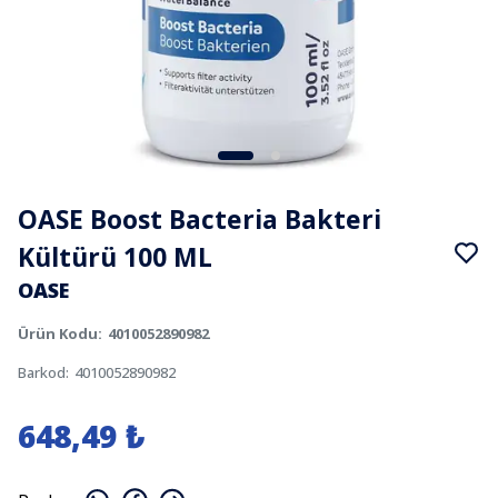
OASE Boost Bacteria Bakteri
Kültürü 100 ML
OASE
Ürün Kodu
:
4010052890982
Barkod
:
4010052890982
648,49 ₺