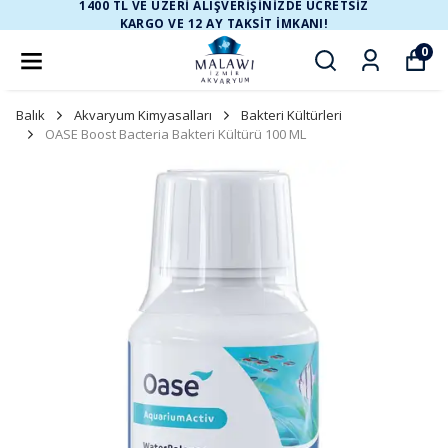
1400 TL VE ÜZERİ ALIŞVERİŞİNİZDE ÜCRETSİZ
KARGO VE 12 AY TAKSİT İMKANI!
0
Balık
Akvaryum Kimyasalları
Bakteri Kültürleri
OASE Boost Bacteria Bakteri Kültürü 100 ML