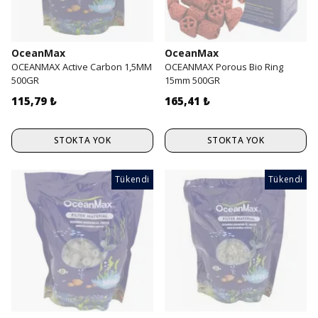
OceanMax
OceanMax
OCEANMAX Active Carbon 1,5MM
OCEANMAX Porous Bio Ring
500GR
15mm 500GR
115,79 ₺
165,41 ₺
STOKTA YOK
STOKTA YOK
Tükendi
Tükendi