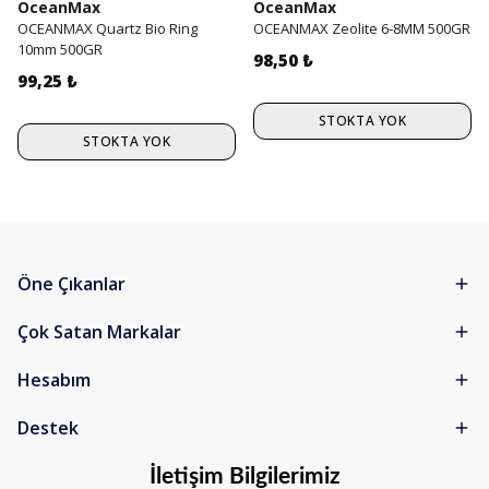
OceanMax
OceanMax
OCEANMAX Quartz Bio Ring
OCEANMAX Zeolite 6-8MM 500GR
10mm 500GR
98,50 ₺
99,25 ₺
STOKTA YOK
STOKTA YOK
Öne Çıkanlar
Çok Satan Markalar
Hesabım
Destek
İletişim Bilgilerimiz