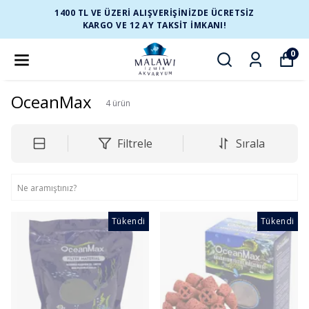
1400 TL VE ÜZERİ ALIŞVERİŞİNİZDE ÜCRETSİZ
KARGO VE 12 AY TAKSİT İMKANI!
0
OceanMax
4
ürün
Filtrele
Sırala
Tükendi
Tükendi