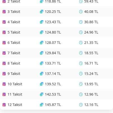
2 Taksit
118.86 TL
59.43 TL
3 Taksit
120.25 TL
40.08 TL
4 Taksit
123.43 TL
30.86 TL
5 Taksit
124.80 TL
24.96 TL
6 Taksit
128.07 TL
21.35 TL
7 Taksit
129.84 TL
18.55 TL
8 Taksit
133.71 TL
16.71 TL
9 Taksit
137.14 TL
15.24 TL
10 Taksit
139.52 TL
13.95 TL
11 Taksit
142.53 TL
12.96 TL
12 Taksit
145.87 TL
12.16 TL