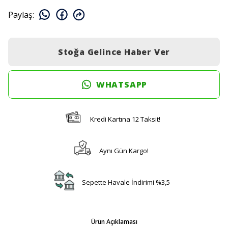
Paylaş
:
Stoğa Gelince Haber Ver
WHATSAPP
Kredi Kartına 12 Taksit!
Aynı Gün Kargo!
Sepette Havale İndirimi %3,5
Ürün Açıklaması