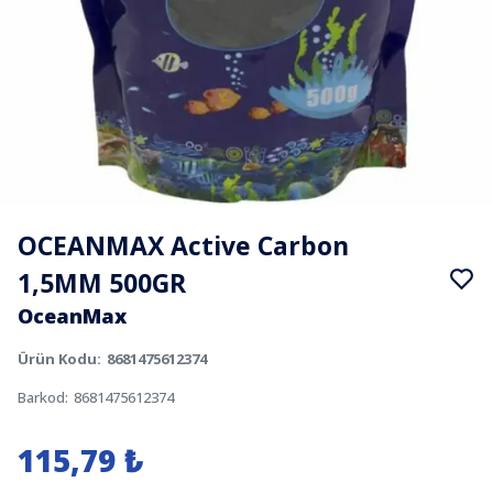
OCEANMAX Active Carbon
1,5MM 500GR
OceanMax
Ürün Kodu
:
8681475612374
Barkod
:
8681475612374
115,79 ₺