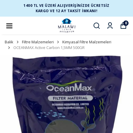
1400 TL VE ÜZERİ ALIŞVERİŞİNİZDE ÜCRETSİZ
KARGO VE 12 AY TAKSİT İMKANI!
0
Balık
Filtre Malzemeleri
Kimyasal Filtre Malzemeleri
OCEANMAX Active Carbon 1,5MM 500GR