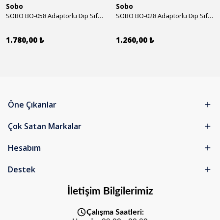
Sobo
Sobo
SOBO BO-058 Adaptörlü Dip Sifonu 2000 Lth 32 W
SOBO BO-028 Adaptörlü Dip Sifonu 1700 Lth 28 W
1.780,00 ₺
1.260,00 ₺
Öne Çıkanlar
Çok Satan Markalar
Hesabım
Destek
İletişim Bilgilerimiz
Çalışma Saatleri: